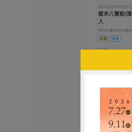
漢典食品股份有限
紫米八寶粽(漢典)
入
640公克(160公克x
奶素
冷凍
$299