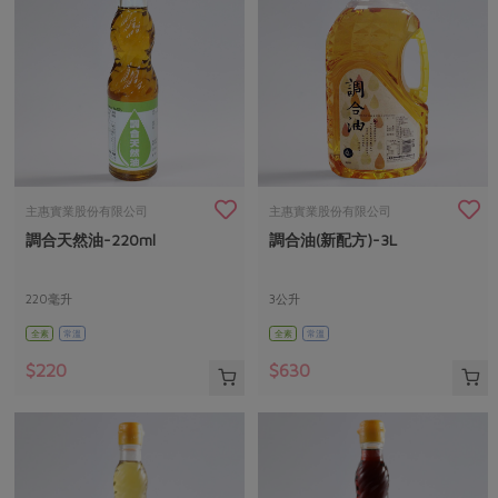
主惠實業股份有限公司
主惠實業股份有限公司
調合天然油-220ml
調合油(新配方)-3L
220毫升
3公升
全素
常溫
全素
常溫
$220
$630