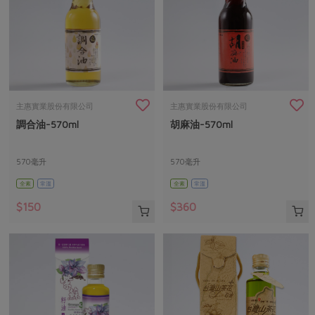
主惠實業股份有限公司
主惠實業股份有限公司
調合油-570ml
胡麻油-570ml
570毫升
570毫升
全素
常溫
全素
常溫
$150
$360