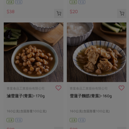
奶素
常溫
全素
常溫
$38
$20
青葉食品工業股份有限公司
青葉食品工業股份有限公司
滷雪蓮子(青葉)-170g
雪蓮子麵筋(青葉)-160g
160公克(含固形量100公克)
160公克(含固形量100公克)
全素
常溫
全素
常溫