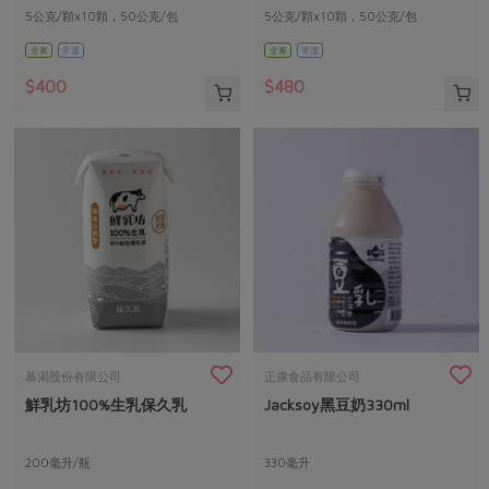
5公克/顆x10顆，50公克/包
5公克/顆x10顆，50公克/包
全素
常溫
全素
常溫
$400
$480
慕渴股份有限公司
正康食品有限公司
鮮乳坊100%生乳保久乳
Jacksoy黑豆奶330ml
200毫升/瓶
330毫升