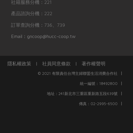
社籍服務分機：221
產品諮詢分機：222
訂單查詢分機：736、739
Email：gncoop@hucc-coop.tw
隱私權政策
|
社員同意條款
|
著作權聲明
|
© 2021 有限責任台灣主婦聯盟生活消費合作社
|
統一編號：18492800
|
地址：241新北市三重區重新路五段639號
|
傳真：02-2995-6500