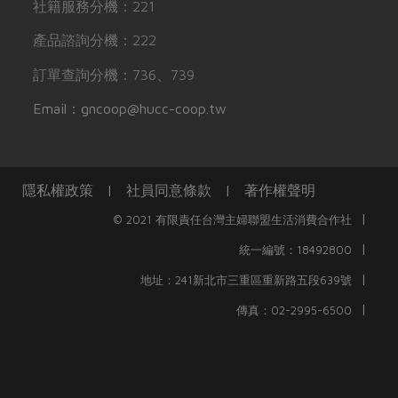
社籍服務分機：221
產品諮詢分機：222
訂單查詢分機：736、739
Email：gncoop@hucc-coop.tw
隱私權政策
|
社員同意條款
|
著作權聲明
|
© 2021 有限責任台灣主婦聯盟生活消費合作社
|
統一編號：18492800
|
地址：241新北市三重區重新路五段639號
|
傳真：02-2995-6500