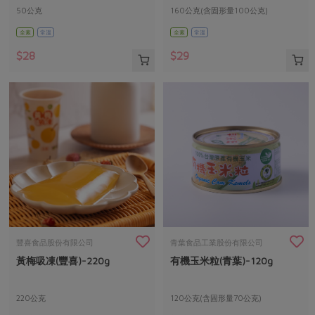
50公克
160公克(含固形量100公克)
全素
常溫
全素
常溫
$28
$29
豐喜食品股份有限公司
青葉食品工業股份有限公司
黃梅吸凍(豐喜)-220g
有機玉米粒(青葉)-120g
220公克
120公克(含固形量70公克)