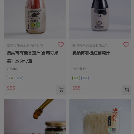
臺灣可果美股份有限公司
臺灣可果美股份有限公司
奧納芮有機番茄汁(台灣可果
奧納芮有機紅葡萄汁
美)-295ml/瓶
295ml
295 毫升
全素
常溫
全素
常溫
$55
$55