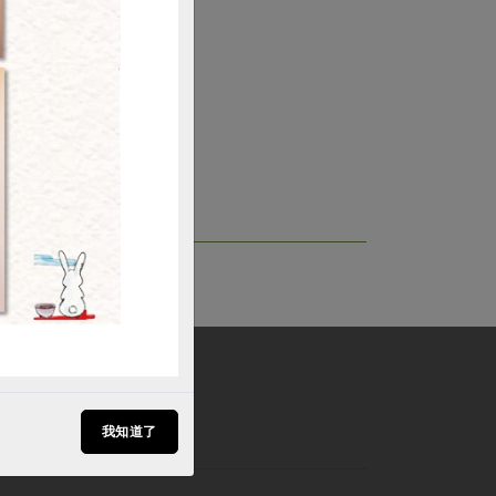
購買
我知道了