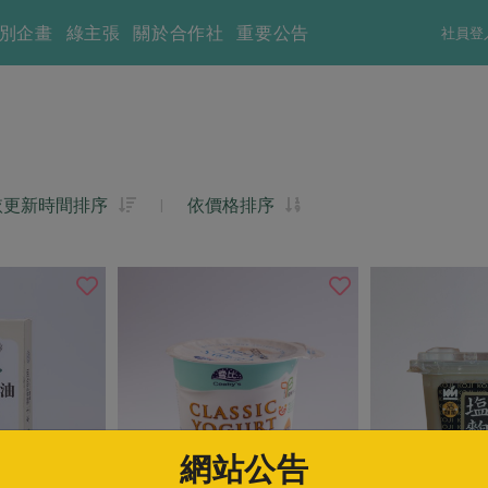
別企畫
綠主張
關於合作社
重要公告
社員登
依更新時間排序
|
依價格排序
網站公告