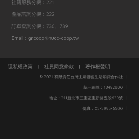
社籍服務分機：221
產品諮詢分機：222
訂單查詢分機：736、739
Email：gncoop@hucc-coop.tw
隱私權政策
|
社員同意條款
|
著作權聲明
|
© 2021 有限責任台灣主婦聯盟生活消費合作社
|
統一編號：18492800
|
地址：241新北市三重區重新路五段639號
|
傳真：02-2995-6500