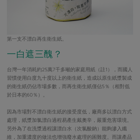
第一支不漂白再生衛生紙。
一白遮三醜？
台灣一年消耗約25萬7千多噸的家庭用紙（註1），而國人
習慣使用白度九十度以上的衛生紙，造成以原生紙漿製成
的衛生紙仍佔市場多數，而再生衛生紙僅佔5％（相對低
於日本的60％）。
因為市場對不漂白衛生紙的接受度低，廠商多以漂白方式
處理，紙漿加氯漂白過程易產生戴奧辛，嚴重危害環境。
另外為了在洗漿過程讓漂白水（次氯酸鈉）能夠滲入纖
維，加重濃度的做法也增強廢水處理的困難度。而讓產品