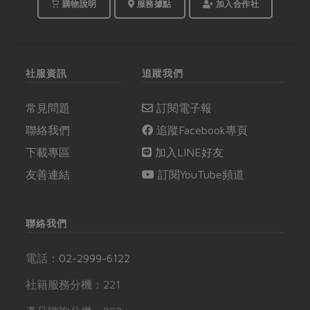
下，讓我們聽聽合作社
購物說明
服務據點
加入合作社
彭桂枝理事主席與基金
會林玉珮董事長的對
談。
社服資訊
追蹤我們
常見問題
訂閱電子報
聯絡我們
追蹤Facebook專頁
下載專區
加入LINE好友
友善連結
訂閱YouTube頻道
聯絡我們
電話：
02-2999-6122
社籍服務分機：221