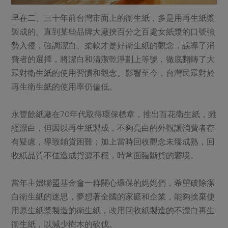
早在二、三十年前台灣市面上的衛生紙，多是用再生紙漿
製成的。直到某些品牌大廠挾百分之百處女紙漿的口號強
勢入侵，強調潔白、柔軟才是好衛生紙的觀念，誤導了消
費者的選擇，將潔白和清潔乾淨劃上等號，徹底翻轉了大
眾對衛生紙的使用習慣和觀念。影響至今，台灣民眾對於
再生衛生紙的使用率仍偏低。
永豐餘紙廠在70年代取得環保標章，推出百花衛生紙，雖
經漂白，但因以再生紙製成，不夠亮白的外觀讓消費者存
有疑慮，導致鋪貨困難；加上當時回收觀念未臻成熟，回
收紙品質不佳造成貨源不穩，時常面臨斷貨的窘境。
當年主婦聯盟基金會一群關心環保的媽媽們，希望破除潔
白衛生紙的迷思，夢想著全國的家庭和企業，能夠捨棄使
用原生紙漿製造的衛生紙，改用回收紙製造的不漂白再生
衛生紙，以減少樹木的砍伐。