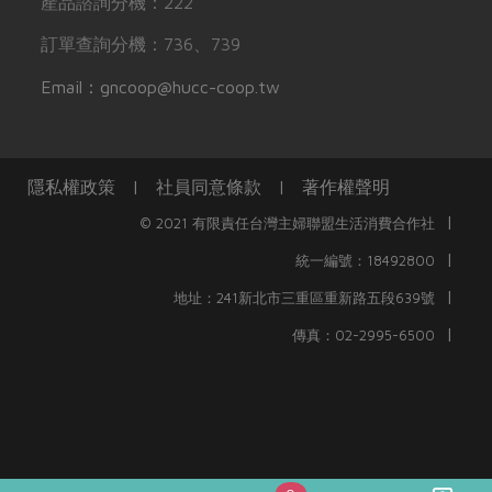
產品諮詢分機：222
訂單查詢分機：736、739
Email：gncoop@hucc-coop.tw
隱私權政策
|
社員同意條款
|
著作權聲明
|
© 2021 有限責任台灣主婦聯盟生活消費合作社
|
統一編號：18492800
|
地址：241新北市三重區重新路五段639號
|
傳真：02-2995-6500