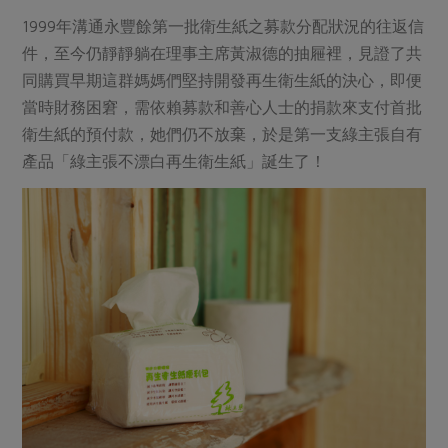
1999年溝通永豐餘第一批衛生紙之募款分配狀況的往返信
件，至今仍靜靜躺在理事主席黃淑德的抽屜裡，見證了共
同購買早期這群媽媽們堅持開發再生衛生紙的決心，即便
當時財務困窘，需依賴募款和善心人士的捐款來支付首批
衛生紙的預付款，她們仍不放棄，於是第一支綠主張自有
產品「綠主張不漂白再生衛生紙」誕生了！