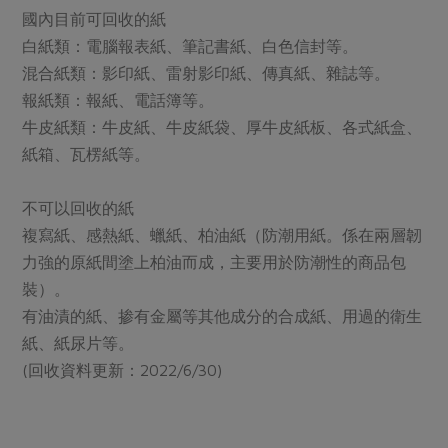
國內目前可回收的紙
白紙類：電腦報表紙、筆記書紙、白色信封等。
混合紙類：影印紙、雷射影印紙、傳真紙、雜誌等。
報紙類：報紙、電話簿等。
牛皮紙類：牛皮紙、牛皮紙袋、厚牛皮紙板、各式紙盒、
紙箱、瓦楞紙等。
不可以回收的紙
複寫紙、感熱紙、蠟紙、柏油紙（防潮用紙。係在兩層韌
力強的原紙間塗上柏油而成，主要用於防潮性的商品包
裝）。
有油漬的紙、掺有金屬等其他成分的合成紙、用過的衛生
紙、紙尿片等。
(回收資料更新：2022/6/30)