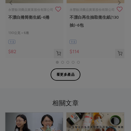
永豐餘消費品實業股份有限公司
永豐餘消費品實業股份有限公司
不漂白捲筒衛生紙-6捲
不漂白再生抽取衛生紙(130
抽)-6包
130公克 × 6捲
常溫
常溫
$82
$114
看更多產品
相關文章