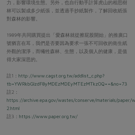
力，影響環境生態。另外，也自行動手計算虎山的相思樹
林可以製成多少紙張，並透過手抄紙製作，了解回收紙張
對森林的影響。
1989年共同購買提出「愛森林就從擦屁股開始」的推廣口
號猶言在耳，我們是否要因為要求一張不可回收的衛生紙
外觀的潔淨，而犧牲森林、生態，以及個人的健康，是值
得大家深思的。
註1：
http://www.cagst.org.tw/addlist_c.php?
tb=YWRkbGlzdF8yMDEzMDEyMTEzMTkzOQ==&no=73
註2：
https://archive.epa.gov/wastes/conserve/materials/paper/
2.html
註3：
https://www.paper.org.tw/