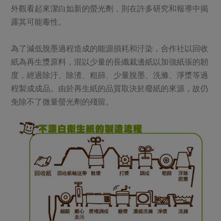
外觀看起來潔白如新的螢光劑，則在許多研究和報導中揭
露其可能毒性。
為了減低脫墨過程造成的能源損耗和汙染，合作社以回收
紙為再生漿原料，混以少量的長纖裁邊紙以加強紙張的韌
度，經過除汙、除渣、粗篩、少量脫墨、洗滌、淨漿等過
程製成成品。由於再生紙的品質取決於廢紙的來源，故仍
免除不了微量螢光劑的殘留。