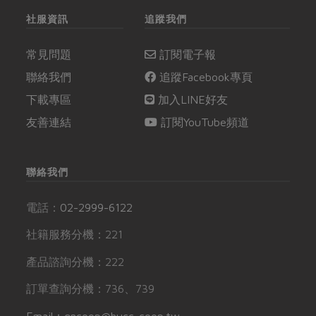
社服資訊
追蹤我們
常見問題
訂閱電子報
聯絡我們
追蹤Facebook專頁
下載專區
加入LINE好友
友善連結
訂閱YouTube頻道
聯絡我們
電話：
02-2999-6122
社籍服務分機：221
產品諮詢分機：222
訂單查詢分機：736、739
Email：gncoop@hucc-coop.tw