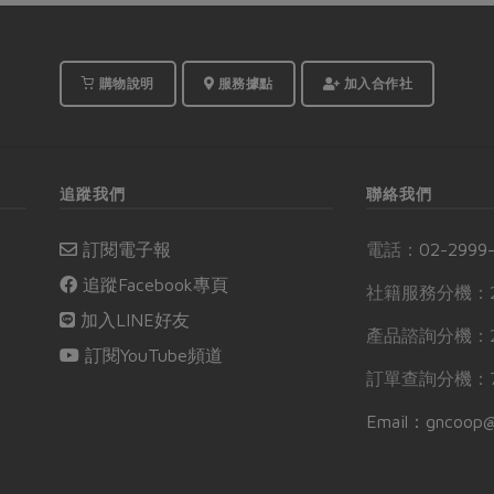
購物說明
服務據點
加入合作社
追蹤我們
聯絡我們
訂閱電子報
電話：
02-2999
追蹤Facebook專頁
社籍服務分機：2
加入LINE好友
產品諮詢分機：2
訂閱YouTube頻道
訂單查詢分機：7
Email：gncoop@