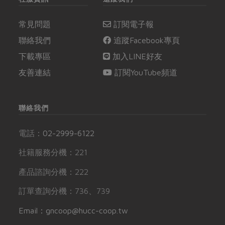
常見問題
訂閱電子報
聯絡我們
追蹤Facebook專頁
下載專區
加入LINE好友
友善連結
訂閱YouTube頻道
聯絡我們
電話：
02-2999-6122
社籍服務分機：221
產品諮詢分機：222
訂單查詢分機：736、739
Email：gncoop@hucc-coop.tw