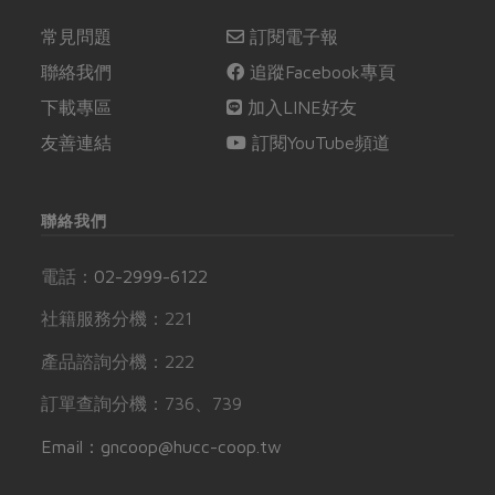
常見問題
訂閱電子報
聯絡我們
追蹤Facebook專頁
下載專區
加入LINE好友
友善連結
訂閱YouTube頻道
聯絡我們
電話：
02-2999-6122
社籍服務分機：221
產品諮詢分機：222
訂單查詢分機：736、739
Email：gncoop@hucc-coop.tw