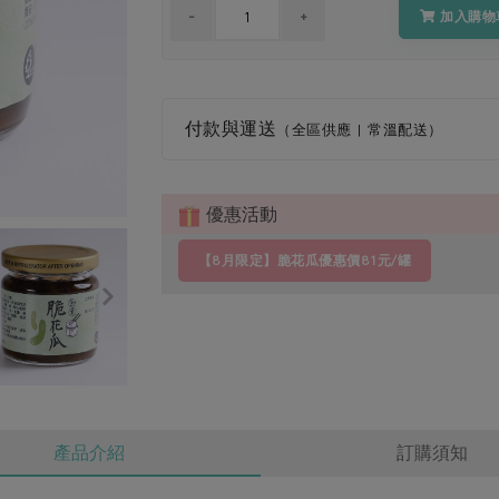
加入購物
付款與運送
（全區供應 | 常溫配送）
優惠活動
【8月限定】脆花瓜優惠價81元/罐
產品介紹
訂購須知