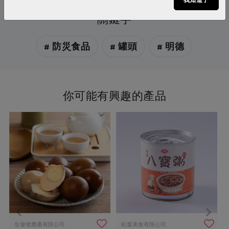
關鍵字
# 防災食品
# 罐頭
# 明德
你可能有興趣的產品
生發號農產有限公司
松葉美食有限公司