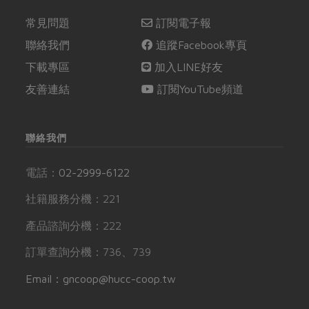
常見問題
訂閱電子報
聯絡我們
追蹤Facebook專頁
下載專區
加入LINE好友
友善連結
訂閱YouTube頻道
聯絡我們
電話：
02-2999-6122
社籍服務分機：221
產品諮詢分機：222
訂單查詢分機：736、739
Email：gncoop@hucc-coop.tw