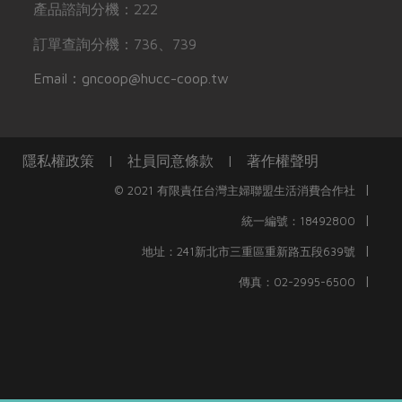
產品諮詢分機：222
訂單查詢分機：736、739
Email：gncoop@hucc-coop.tw
隱私權政策
|
社員同意條款
|
著作權聲明
|
© 2021 有限責任台灣主婦聯盟生活消費合作社
|
統一編號：18492800
|
地址：241新北市三重區重新路五段639號
|
傳真：02-2995-6500