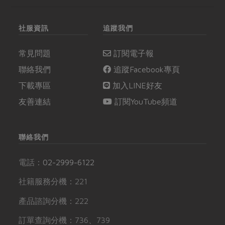
社服資訊
追蹤我們
常見問題
訂閱電子報
聯絡我們
追蹤Facebook專頁
下載專區
加入LINE好友
友善連結
訂閱YouTube頻道
聯絡我們
電話：
02-2999-6122
社籍服務分機：221
產品諮詢分機：222
訂單查詢分機：736、739