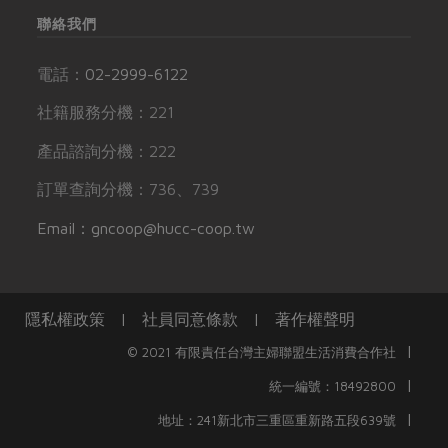
聯絡我們
電話：
02-2999-6122
社籍服務分機：221
產品諮詢分機：222
訂單查詢分機：736、739
Email：gncoop@hucc-coop.tw
隱私權政策
|
社員同意條款
|
著作權聲明
|
© 2021 有限責任台灣主婦聯盟生活消費合作社
|
統一編號：18492800
|
地址：241新北市三重區重新路五段639號