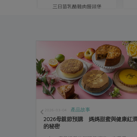
三日苗乳酪雞肉饅頭堡
產品故事
2026-03-04
的美食饗
2026母親節預購 媽媽甜蜜與健康紅
的秘密