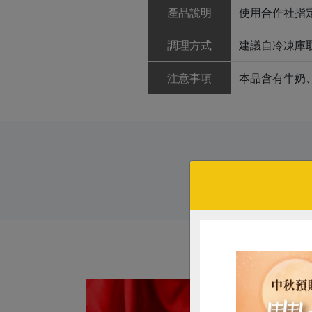
產品說明
使用合作社指
調理方式
建議自冷凍庫
注意事項
本品含有牛奶
# 母