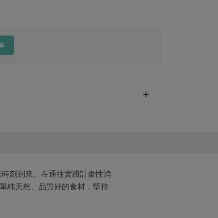
車
味時刻到來。在通往實踐計畫性消
用單純天然、品質好的食材，堅持