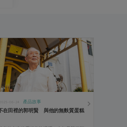
產品故事
2025-06-24
不在田裡的郭明賢 與他的無麩質蛋糕