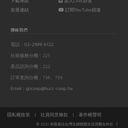
下載專區
加入LINE好友
友善連結
訂閱YouTube頻道
聯絡我們
電話：
02-2999-6122
社籍服務分機：221
產品諮詢分機：222
訂單查詢分機：736、739
Email：gncoop@hucc-coop.tw
隱私權政策
|
社員同意條款
|
著作權聲明
|
© 2021 有限責任台灣主婦聯盟生活消費合作社