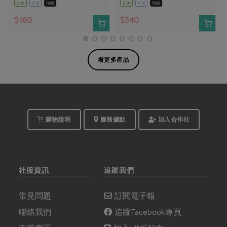
奶素
常溫
預購
奶素
常溫
預購
$160
$340
看更多產品
購物說明
服務據點
加入合作社
社服資訊
追蹤我們
常見問題
訂閱電子報
聯絡我們
追蹤Facebook專頁