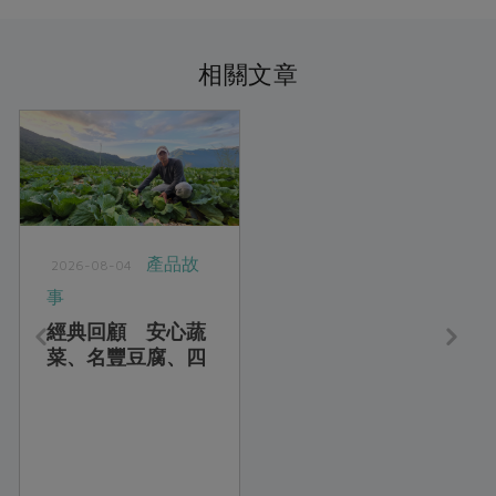
相關文章
產品故
2026-08-04
事
經典回顧 安心蔬
菜、名豐豆腐、四
方鮮乳、喜願小
麥、綠宣清潔用品