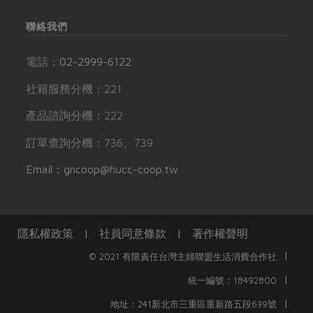
聯絡我們
電話：
02-2999-6122
社籍服務分機：221
產品諮詢分機：222
訂單查詢分機：736、739
Email：gncoop@hucc-coop.tw
隱私權政策
|
社員同意條款
|
著作權聲明
|
© 2021 有限責任台灣主婦聯盟生活消費合作社
|
統一編號：18492800
|
地址：241新北市三重區重新路五段639號