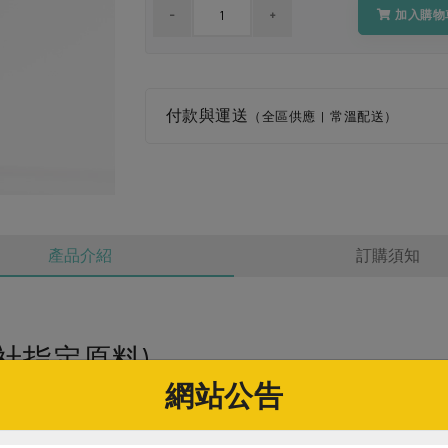
加入購物
付款與運送
（全區供應 | 常溫配送）
產品介紹
訂購須知
社指定原料)
網站公告
l