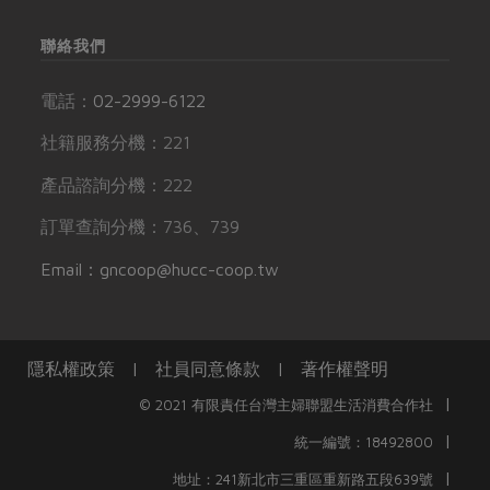
聯絡我們
電話：
02-2999-6122
社籍服務分機：221
產品諮詢分機：222
訂單查詢分機：736、739
Email：gncoop@hucc-coop.tw
隱私權政策
|
社員同意條款
|
著作權聲明
|
© 2021 有限責任台灣主婦聯盟生活消費合作社
|
統一編號：18492800
|
地址：241新北市三重區重新路五段639號