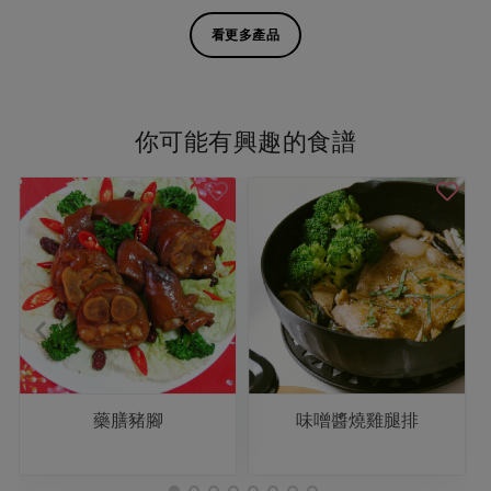
看更多產品
你可能有興趣的食譜
藥膳豬腳
味噌醬燒雞腿排