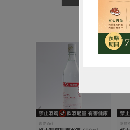
嘉農酒莊
嘉農