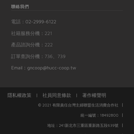
聯絡我們
電話：
02-2999-6122
社籍服務分機：221
產品諮詢分機：222
訂單查詢分機：736、739
Email：gncoop@hucc-coop.tw
隱私權政策
|
社員同意條款
|
著作權聲明
|
© 2021 有限責任台灣主婦聯盟生活消費合作社
|
統一編號：18492800
|
地址：241新北市三重區重新路五段639號