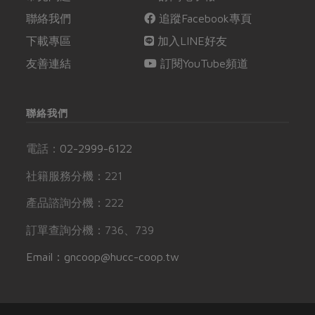
聯絡我們
追蹤Facebook專頁
下載專區
加入LINE好友
友善連結
訂閱YouTube頻道
聯絡我們
電話：
02-2999-6122
社籍服務分機：221
產品諮詢分機：222
訂單查詢分機：736、739
Email：gncoop@hucc-coop.tw