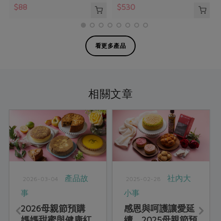
$88
$530
看更多產品
相關文章
產品故
社內大
2026-03-04
2025-02-28
事
小事
2026母親節預購
感恩與呵護讓愛延
媽媽甜蜜與健康紅
續 2025母親節預