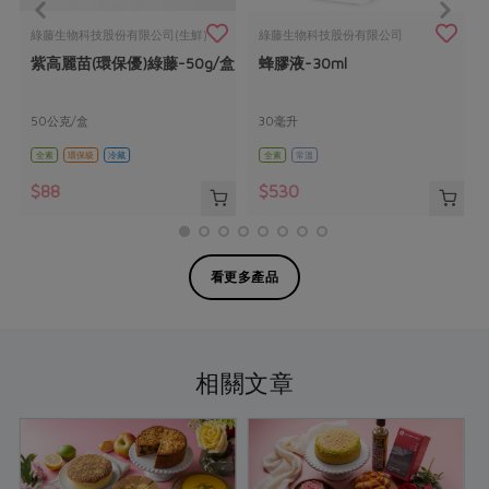
綠藤生物科技股份有限公司(生鮮)
綠藤生物科技股份有限公司
紫高麗苗(環保優)綠藤-50g/盒
蜂膠液-30ml
50公克/盒
30毫升
全素
環保級
冷藏
全素
常溫
$88
$530
看更多產品
相關文章