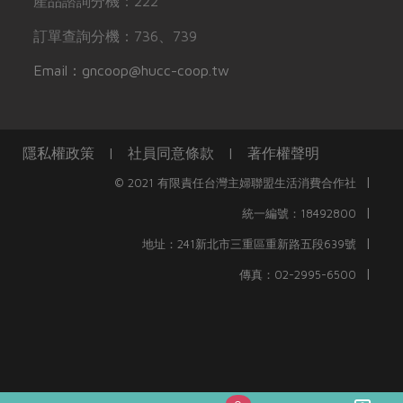
產品諮詢分機：222
訂單查詢分機：736、739
Email：gncoop@hucc-coop.tw
隱私權政策
|
社員同意條款
|
著作權聲明
|
© 2021 有限責任台灣主婦聯盟生活消費合作社
|
統一編號：18492800
|
地址：241新北市三重區重新路五段639號
|
傳真：02-2995-6500