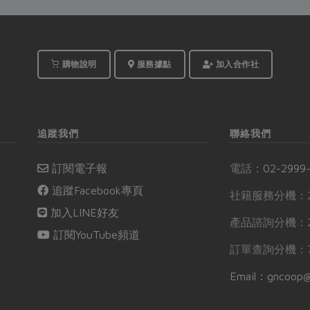
購物說明
服務據點
加入合作社
追蹤我們
聯絡我們
訂閱電子報
電話：
02-2999
追蹤Facebook專頁
社籍服務分機：2
加入LINE好友
產品諮詢分機：2
訂閱YouTube頻道
訂單查詢分機：7
Email：gncoop@