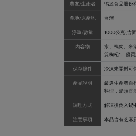
農友/生產者
鴨迷食品股份
產地/原產地
台灣
淨重/數量
1000公克(含
內容物
水、鴨肉、米
質枸杞*、優質
保存條件
冷凍未開封可保
產品說明
嚴選生產者自
料理，湯頭香
調理方式
解凍後倒入鍋
注意事項
本品含有芝麻