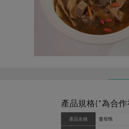
產品規格(*為合作
產品名稱
薑母鴨