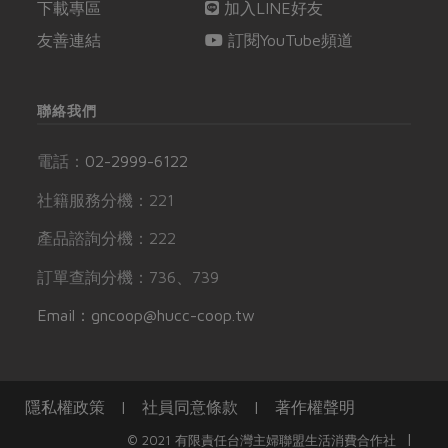
下載專區
加入LINE好友
友善連結
訂閱YouTube頻道
聯絡我們
電話：
02-2999-6122
社籍服務分機：221
產品諮詢分機：222
訂單查詢分機：736、739
Email：gncoop@hucc-coop.tw
隱私權政策
|
社員同意條款
|
著作權聲明
|
© 2021 有限責任台灣主婦聯盟生活消費合作社