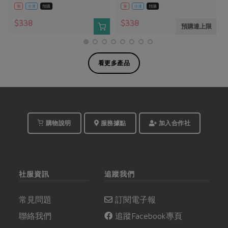
葷
冷凍
預購
葷
冷凍
預購
$338
$338
預購達上限
看更多產品
購物說明
服務據點
加入合作社
社服資訊
追蹤我們
常見問題
訂閱電子報
聯絡我們
追蹤Facebook專頁