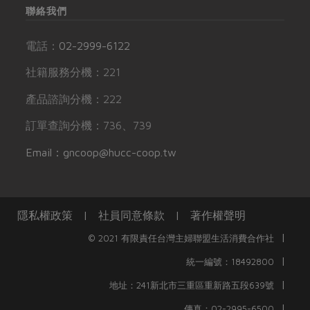
聯絡我們
電話：
02-2999-6122
社籍服務分機：221
產品諮詢分機：222
訂單查詢分機：736、739
Email：gncoop@hucc-coop.tw
隱私權政策
|
社員同意條款
|
著作權聲明
|
© 2021 有限責任台灣主婦聯盟生活消費合作社
|
統一編號：18492800
|
地址：241新北市三重區重新路五段639號
|
傳真：02-2995-6500