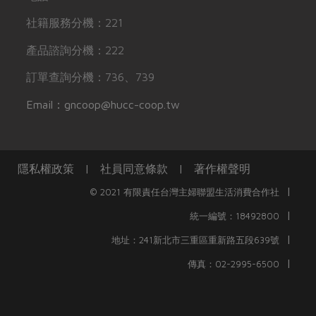
社籍服務分機：221
產品諮詢分機：222
訂單查詢分機：736、739
Email：gncoop@hucc-coop.tw
隱私權政策
|
社員同意條款
|
著作權聲明
|
© 2021 有限責任台灣主婦聯盟生活消費合作社
|
統一編號：18492800
|
地址：241新北市三重區重新路五段639號
|
傳真：02-2995-6500