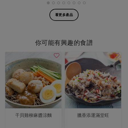
看更多產品
你可能有興趣的食譜
干貝雞柳麻醬涼麵
臘香添運滿堂旺