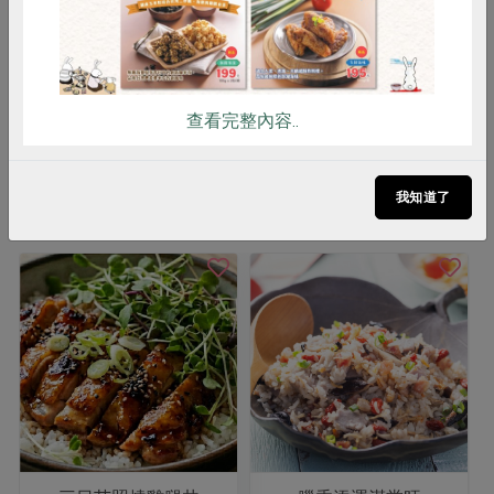
$125
$125
暫無庫存
看更多產品
查看完整內容..
我知道了
你可能有興趣的食譜