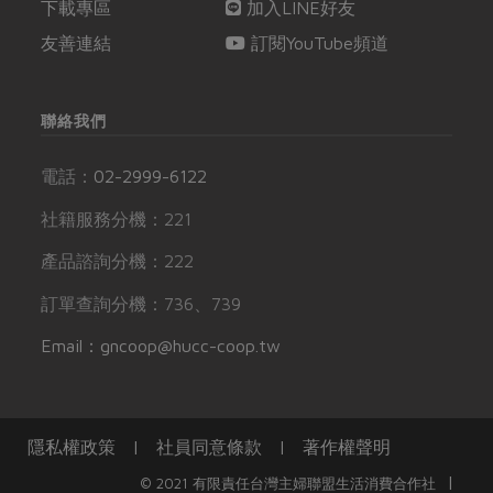
下載專區
加入LINE好友
友善連結
訂閱YouTube頻道
聯絡我們
電話：
02-2999-6122
社籍服務分機：221
產品諮詢分機：222
訂單查詢分機：736、739
Email：gncoop@hucc-coop.tw
隱私權政策
|
社員同意條款
|
著作權聲明
|
© 2021 有限責任台灣主婦聯盟生活消費合作社