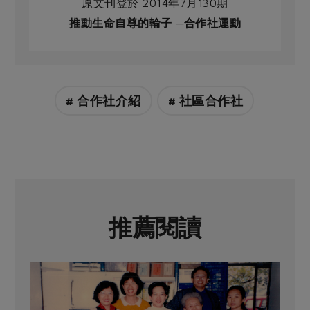
原文刊登於 2014年7月130期
推動生命自尊的輪子 ─合作社運動
# 合作社介紹
# 社區合作社
推薦閱讀