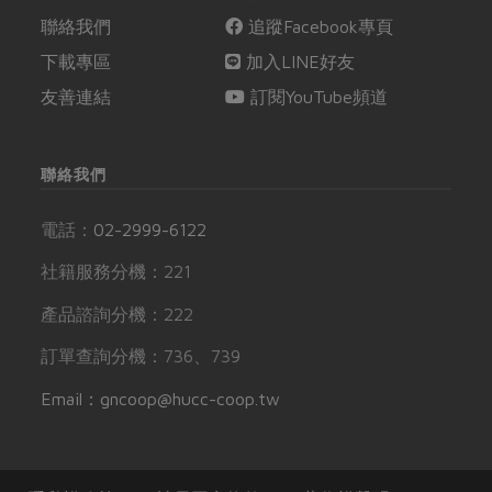
聯絡我們
追蹤Facebook專頁
下載專區
加入LINE好友
友善連結
訂閱YouTube頻道
聯絡我們
電話：
02-2999-6122
社籍服務分機：221
產品諮詢分機：222
訂單查詢分機：736、739
Email：gncoop@hucc-coop.tw