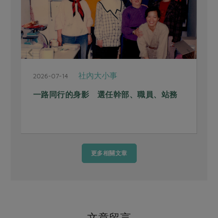
社內大小事
2026-07-14
2
一路同行的身影 選任幹部、職員、站務
更多相關文章
文章留言