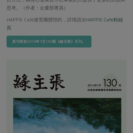
思考。（作者：企畫部專員）
HAPPIS Café接受團體預約，詳情請洽
HAPPIS Café粉絲
頁
原刊登於2014年7月130期《綠主張》月刊。