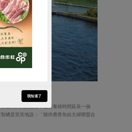
購買
，營造最舒適的成長環境。
我知道了
容易受到疾病的侵襲，更將養殖時間延長一個
原智總是笑笑地說：「能供應香魚給主婦聯盟合