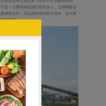
，以及附近林立的住家（包含不少宜蘭特有的
智可是一位爽朗卻低調的香魚達人。主婦聯盟合
生產者的存在，但品質的維持絕非僥倖，是生產
得如此成果。