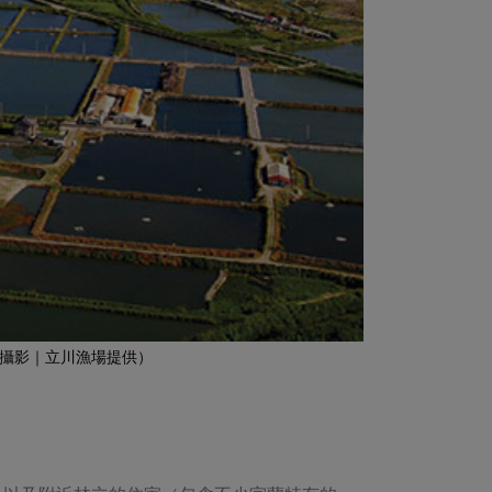
攝影｜立川漁場提供）