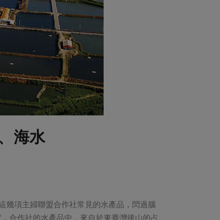
、海水
這幾項主婦聯盟合作社常見的水產品，閃過腦
實，合作社的水產品中，來自於東臺灣後山的占