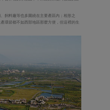
銷、飼料廠等也多圍繞在主要產區內；相形之
生產環節都不如西部地區那麼方便，但這裡的生