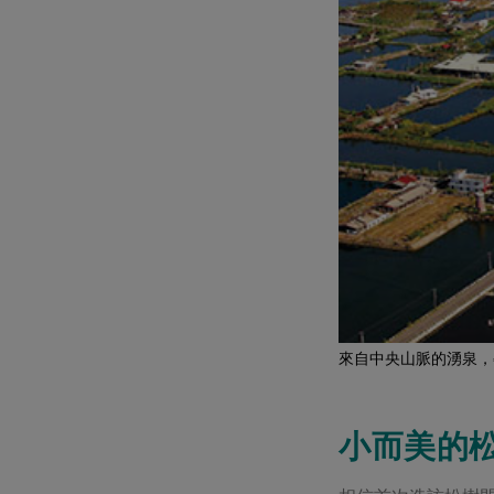
來自中央山脈的湧泉，
小而美的