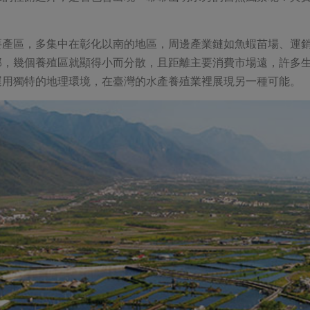
。
要產區，多集中在彰化以南的地區，周邊產業鏈如魚蝦苗場、運
部，幾個養殖區就顯得小而分散，且距離主要消費市場遠，許多
運用獨特的地理環境，在臺灣的水產養殖業裡展現另一種可能。