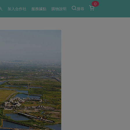
0
入
加入合作社
服務據點
購物說明
搜尋