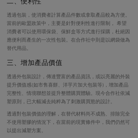
二、便利性
透過包裝，使消費者計算產品件數或拿取產品較為方便。
當前的歐盟政策中，主要是針對便利性進行限制， 希望
消費者可以使用環保袋、保鮮盒等方式進行採購，杜絕因
應便利而產生的一次性包裝。在合作社中則是以網袋做為
替代用品。
三、增加產品價值
透過外包裝設計，傳達豐富的產品資訊，或以亮麗的外裝
提升價值感(如市售喜餅、洋芋片加大包裝等)，增加產品
完整性、情境聯想並提升整體購買體驗。現今合作社依減
塑原則，已大幅減去純粹為了刺激購買慾的設計。
透過對包裝價值的理解，在替代材料尚不成熟、排除完全
不使用塑膠的情況下，在當前的現實條件中，我們仍然可
以提出減塑方案。