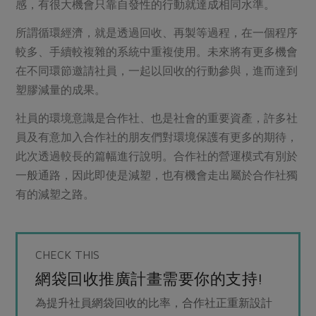
感，有很大機會只靠自發性的行動就達成相同水準。
所謂循環經濟，就是透過回收、再製等過程，在一個程序
較多、手續較複雜的系統中重複使用。未來將有更多機會
在不同環節邀請社員，一起以回收的行動參與，進而達到
塑膠減量的成果。
社員的環境意識是合作社、也是社會的重要資產，許多社
員及有意加入合作社的朋友們對環境保護有更多的期待，
此次透過較長的篇幅進行說明。合作社的營運模式有別於
一般通路，因此即使是減塑，也有機會走出屬於合作社獨
有的減塑之路。
CHECK THIS
網袋回收推廣計畫需要你的支持!
為提升社員網袋回收的比率，合作社正重新設計