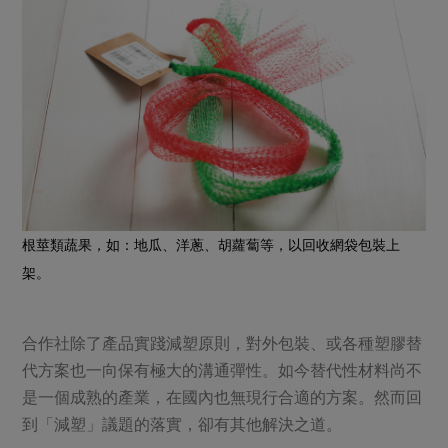
根莖類蔬果，如：地瓜、洋蔥、胡蘿蔔等，以回收網袋包裝上
架。
合作社除了產品實踐減塑原則，對外包裝、或各種塑膠替
代方案也一向保有極大的溝通彈性。如今替代性材料尚不
是一個成熟的產業，在國內也無現行合適的方案。然而回
到「減塑」議題的落實，卻有其他解決之道。