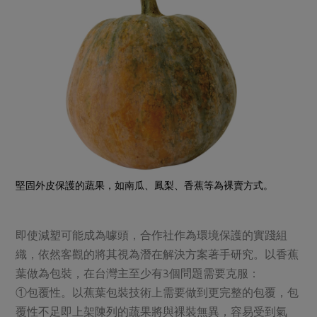
堅固外皮保護的蔬果，如南瓜、鳳梨、香蕉等為裸賣方式。
即使減塑可能成為噱頭，合作社作為環境保護的實踐組
織，依然客觀的將其視為潛在解決方案著手研究。以香蕉
葉做為包裝，在台灣主至少有3個問題需要克服：
①包覆性。以蕉葉包裝技術上需要做到更完整的包覆，包
覆性不足即上架陳列的蔬果將與裸裝無異，容易受到氣