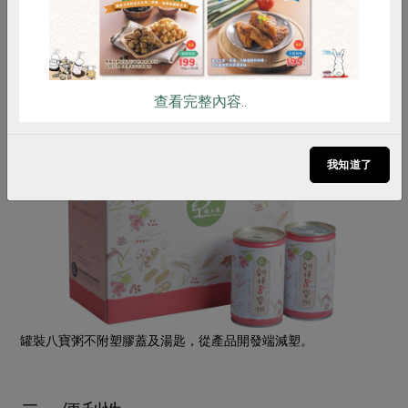
合作社使用紙製蛋盒，從未使用塑膠盒裝。
查看完整內容..
我知道了
罐裝八寶粥不附塑膠蓋及湯匙，從產品開發端減塑。