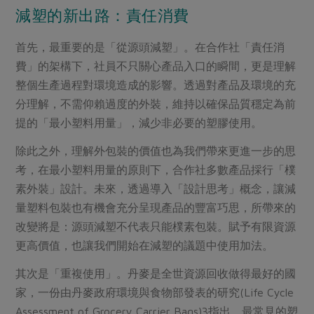
減塑的新出路：責任消費
首先，最重要的是「從源頭減塑」。在合作社「責任消
費」的架構下，社員不只關心產品入口的瞬間，更是理解
整個生產過程對環境造成的影響。透過對產品及環境的充
分理解，不需仰賴過度的外裝，維持以確保品質穩定為前
提的「最小塑料用量」，減少非必要的塑膠使用。
除此之外，理解外包裝的價值也為我們帶來更進一步的思
考，在最小塑料用量的原則下，合作社多數產品採行「樸
素外裝」設計。未來，透過導入「設計思考」概念，讓減
量塑料包裝也有機會充分呈現產品的豐富巧思，所帶來的
改變將是：源頭減塑不代表只能樸素包裝。賦予有限資源
更高價值，也讓我們開始在減塑的議題中使用加法。
其次是「重複使用」。丹麥是全世資源回收做得最好的國
家，一份由丹麥政府環境與食物部發表的研究(Life Cycle
Assessment of Grocery Carrier Bags)3指出，最常見的塑