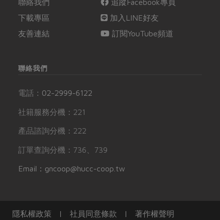
聯絡我們
追蹤Facebook專頁
下載專區
加入LINE好友
友善連結
訂閱YouTube頻道
聯絡我們
電話：
02-2999-6122
社籍服務分機：221
產品諮詢分機：222
訂單查詢分機：736、739
Email：gncoop@hucc-coop.tw
隱私權政策
|
社員同意條款
|
著作權聲明