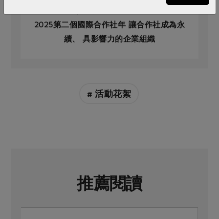
原文刊登於 2025年01月247期
2025第二個國際合作社年 讓合作社成為永
續、 具影響力的企業組織
# 活動花絮
推薦閱讀