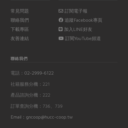
常見問題
訂閱電子報
聯絡我們
追蹤Facebook專頁
下載專區
加入LINE好友
友善連結
訂閱YouTube頻道
聯絡我們
電話：
02-2999-6122
社籍服務分機：221
產品諮詢分機：222
訂單查詢分機：736、739
Email：gncoop@hucc-coop.tw