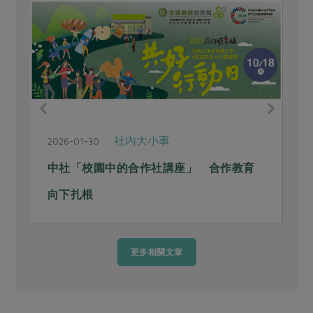
社內大小事
2026-01-30
2
」
中社「校園中的合作社講座」 合作教育
向下扎根
更多相關文章