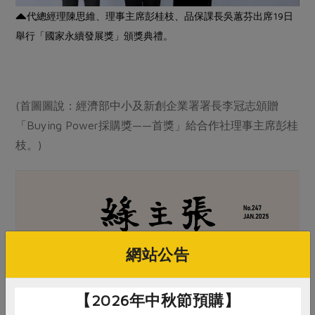
代總經理陳思維、理事主席彭桂枝、品保課長吳蕙芬出席19日
舉行「國家永續發展獎」頒獎典禮。
(首圖圖說：經濟部中小及新創企業署署長李冠志頒贈
「Buying Power採購獎——首獎」給合作社理事主席彭桂
枝。)
網站公告
【2026年中秋節預購】