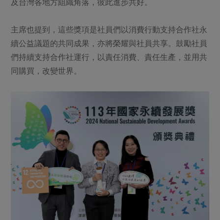
及台灣各地方組織角落，彼此進步共好。
主席也提到，這些獎項是社員們以消費行動支持合作社永
續公益議題的共同成果，亦將榮耀與社員共享。鼓勵社員
們持續支持合作社運行，以責任消費、責任生產，並用共
同購買，改變世界。