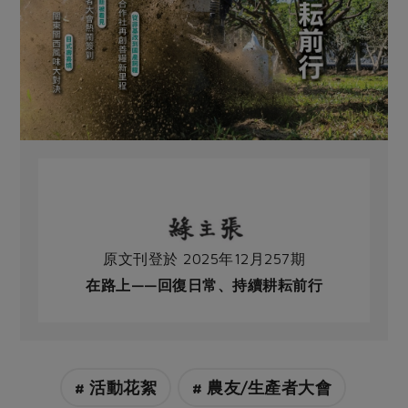
原文刊登於 2025年12月257期
在路上——回復日常、持續耕耘前行
# 活動花絮
# 農友/生產者大會