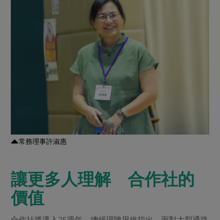
常務理事許淑惠
讓更多人理解 合作社的
價值
合作社將邁入25週年，總經理陳思維指出，面對大型通路