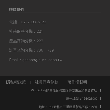
聯絡我們
電話：
02-2999-6122
社籍服務分機：221
產品諮詢分機：222
訂單查詢分機：736、739
Email：gncoop@hucc-coop.tw
隱私權政策
|
社員同意條款
|
著作權聲明
|
© 2021 有限責任台灣主婦聯盟生活消費合作社
|
統一編號：18492800
|
地址：241新北市三重區重新路五段639號