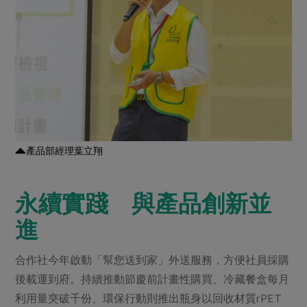
產品部經理葉立翔
永續實踐 與產品創新並
進
合作社今年啟動「幫您送到家」外送服務，方便社員採購
後載運到府。持續推動節慶前計畫性購買、冷藏餐盒每月
利用量突破千份、環保行動則推出瓶身以回收材質rPET