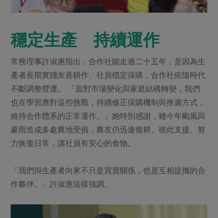
穩定生產 持續運作
常務理事許淑惠指出，合作社能走過二十五年，是因為生
產者長期實踐友善耕作、社員穩定採購，合作社依隨時代
不斷調整營運。 「面對市場變化與家庭結構轉變，我們
也在學習應對這些挑戰，持續修正採購機制與推廣方式，
維持合作體系的正常運作。」她特別感謝，雖今年颱風與
豪雨造成多處農地受損，農友仍迅速復耕、彼此支援、努
力恢復日常，讓社員有安心的食物。
「我們與生產者向來不只是買賣關係，也是互相提攜的合
作夥伴。」許淑惠這樣強調。