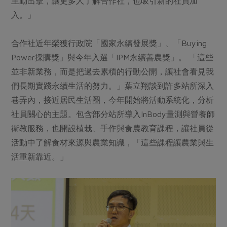
主動出擊，讓更多人了解合作社，也吸引新的社員加
入。」
合作社近年榮獲行政院「國家永續發展獎」、「Buying
Power採購獎」與今年入選「IPM永續善農獎」。 「這些
並非新業務，而是把過去累積的行動公開，讓社會看見我
們長期實踐永續生活的努力。」葉立翔談到許多站所深入
巷弄內，接近居民生活圈，今年開始將活動系統化，分析
社員關心的主題。包含部分站所導入InBody量測與營養師
衛教服務，也開設植栽、手作與食農教育課程，讓社員從
活動中了解食材來源與農業知識，「這些課程讓農業與生
活重新靠近。」