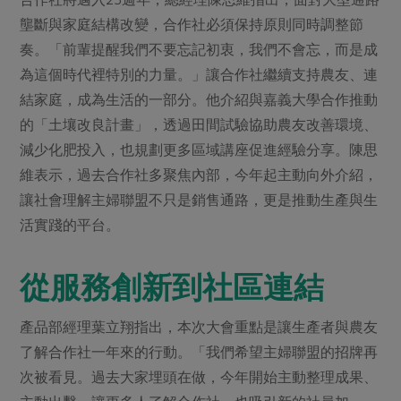
壟斷與家庭結構改變，合作社必須保持原則同時調整節
奏。「前輩提醒我們不要忘記初衷，我們不會忘，而是成
為這個時代裡特別的力量。」讓合作社繼續支持農友、連
結家庭，成為生活的一部分。他介紹與嘉義大學合作推動
的「土壤改良計畫」，透過田間試驗協助農友改善環境、
減少化肥投入，也規劃更多區域講座促進經驗分享。陳思
維表示，過去合作社多聚焦內部，今年起主動向外介紹，
讓社會理解主婦聯盟不只是銷售通路，更是推動生產與生
活實踐的平台。
從服務創新到社區連結
產品部經理葉立翔指出，本次大會重點是讓生產者與農友
了解合作社一年來的行動。「我們希望主婦聯盟的招牌再
次被看見。過去大家埋頭在做，今年開始主動整理成果、