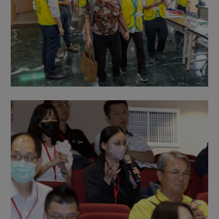
媒體報導
最新產品
節慶大餐
下載專區
優惠專區
高麗菜海鮮煎餅
地區活動
素食專區
社務會議
地區活動
樂齡友善
活動報下載