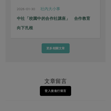
社內大小事
2026-01-30
2
」
中社「校園中的合作社講座」 合作教育
向下扎根
更多相關文章
文章留言
登入後進行留言