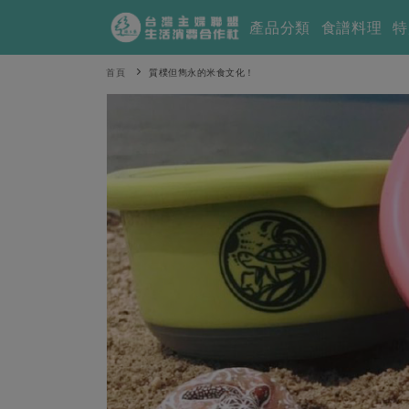
產品分類
食譜料理
特
首頁
質樸但雋永的米食文化！