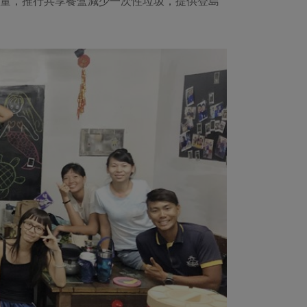
減量，推行共享餐盒減少一次性垃圾，提供登島