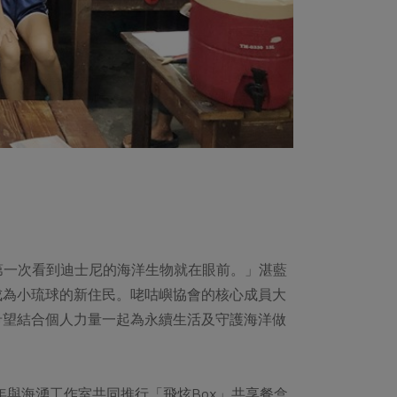
「第一次看到迪士尼的海洋生物就在眼前。」湛藍
成為小琉球的新住民。咾咕嶼協會的核心成員大
希望結合個人力量一起為永續生活及守護海洋做
年與海湧工作室共同推行「飛炫Box」共享餐盒