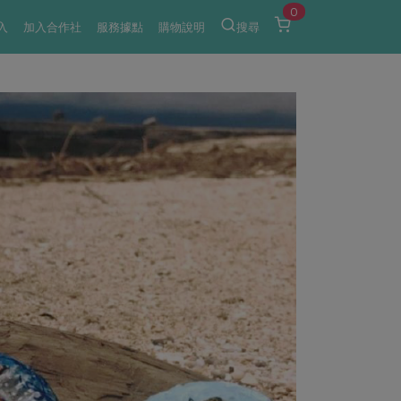
0
入
加入合作社
服務據點
購物說明
搜尋