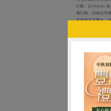
行動，以Fashi
灘行動，但每次淨灘
手推動共享餐盒，