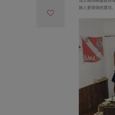
法人咾咕嶼協會與
旅人更環保的選項