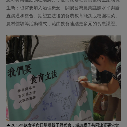
生態；也需要加入治理概念，開展台灣農業議題水平與垂
直溝通和整合。期望立法後的食農教育能跳脫校園種菜、
農村體驗等活動模式，藉由飲食連結更多元的食農議題。
2015年飲食革命日舉辦親子野餐會，邀請親子共同連署要求食