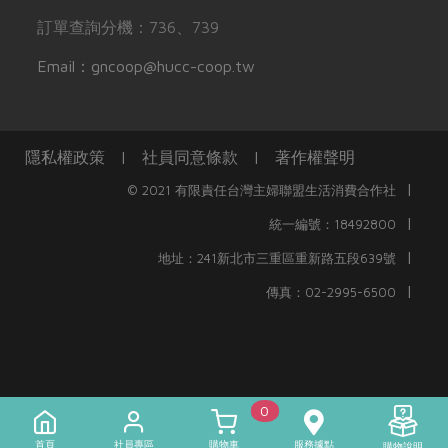
訂單查詢分機：736、739
Email：gncoop@hucc-coop.tw
隱私權政策
|
社員同意條款
|
著作權聲明
|
© 2021 有限責任台灣主婦聯盟生活消費合作社
|
統一編號：18492800
|
地址：241新北市三重區重新路五段639號
|
傳真：02-2995-6500
0
首頁
社員專區
購物車
服務據點
購物說明