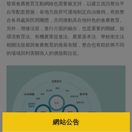
發展食農教育互動網絡也需要被支持，以建立資訊整合平
台等配套措施；各地方政府可適地制定自治條例，有效整
合各局處與民間團體，共同推動具在地特色的食農教育。
另外，增修法規，進行介面的融合，也是重要的關鍵。如
環境教育法、有機農業促進法、農業基本法、學校衛生法
相關法規都與食農教育的推展有關，整合也有助於將不同
的場域與利害關係人的價值觀拉近。
網站公告