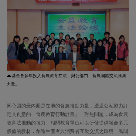
基金會多年投入食農教育立法，與公部門、食農團體交流匯集
力量。
同心圓的最內圈是在地的食農推動力量，透過公私協力訂
定具創意的「食農教育行動計畫」，對焦問題，成為食農
教育法推動的拉力。相關教育單位可以研發提供融合多元
價值的教材，創造生產者與消費者互動交流之環境；民間