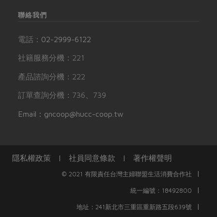
聯絡我們
電話：
02-2999-6122
社籍服務分機：221
產品諮詢分機：222
訂單查詢分機：736、739
Email：gncoop@hucc-coop.tw
隱私權政策
|
社員同意條款
|
著作權聲明
|
© 2021 有限責任台灣主婦聯盟生活消費合作社
|
統一編號：18492800
|
地址：241新北市三重區重新路五段639號