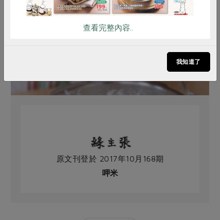
查看完整內容..
我知道了
原文刊登於 2017年10月168期
呷米