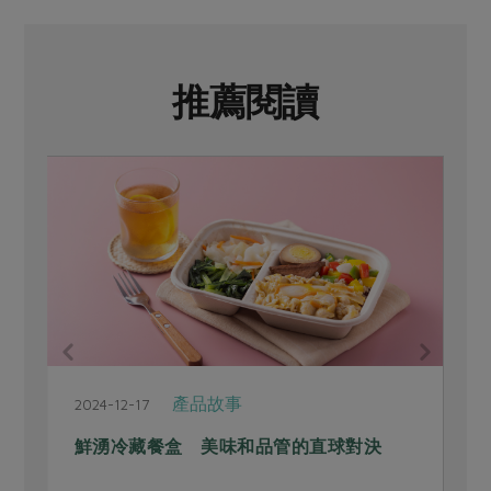
推薦閱讀
產品故事
2024-12-17
2
鮮湧冷藏餐盒 美味和品管的直球對決