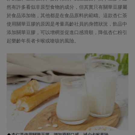
然有許多看似非原型食物的成分，但其實只有關華豆膠屬
於食品添加物，其他都是在食品原料的範疇。這款杏仁茶
使用關華豆膠的原因是考量高齡社員的身體狀況，飲品中
添加關華豆膠，可以增稠並促進口感滑順，降低杏仁粉引
起樂齡年長者卡喉或嗆咳的風險。
杏仁茶使用關華豆膠，增加滑順口感，減少卡喉風險。