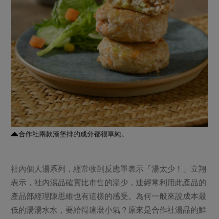
合作社兩款漢堡排的成分都很單純。
社內個人湯系列，經常收到反應單表示「湯太少！」立翔
表示，社內湯品確實比市售的湯少，連經常利用此產品的
產品部經理陳思維也有這樣的感受。為何一般來說成本最
低的湯湯水水，要給得這麼小氣？原來是合作社湯品的鮮