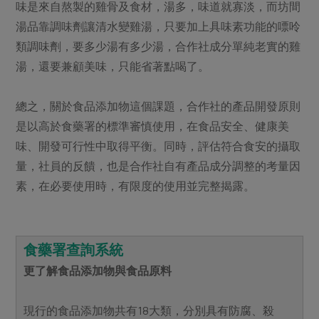
味是來自熬製的雞骨及食材，湯多，味道就寡淡，而坊間
湯品靠調味劑讓清水變雞湯，只要加上具味素功能的嘌呤
類調味劑，要多少湯有多少湯，合作社成分單純老實的雞
湯，還要兼顧美味，只能省著點喝了。
總之，關於食品添加物這個課題，合作社的產品開發原則
是以高於食藥署的標準審慎使用，在食品安全、健康美
味、開發可行性中取得平衡。同時，評估符合食安的攝取
量，社員的反饋，也是合作社自有產品成分調整的考量因
素，在必要使用時，有限度的使用並完整揭露。
食藥署查詢系統
更了解食品添加物與食品原料
現行的食品添加物共有18大類，分別具有防腐、殺