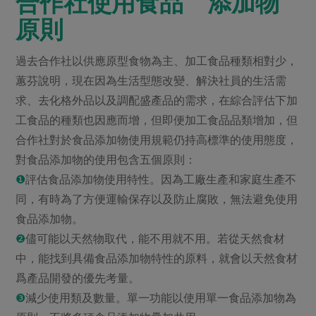
合作社使用食品 添加物
原則
過去合作社以供應原型食物為主、加工食品種類相對少，
蕙芬說明，現在因為生活型態改變、解決社員的生活需
求、去化格外品以及調配盛產品的需求，在綜合評估下加
工食品的種類也因應而增，但即便加工食品品類增加，但
合作社對於食品添加物使用規範仍持高標準的使用態度，
對食品添加物的使用包含五個原則：
❶
評估食品添加物使用特性。因為工廠生產和家庭生產不
同，有時為了方便運輸保存以及防止腐敗，無法避免使用
食品添加物。
❷
儘可能以天然物取代，能不用就不用。若從天然食材
中，能找到具備食品添加物特性的原料，就會以天然食材
爲產品開發的優先考量。
❸
減少使用類及數量。單一功能以使用單一食品添加物為