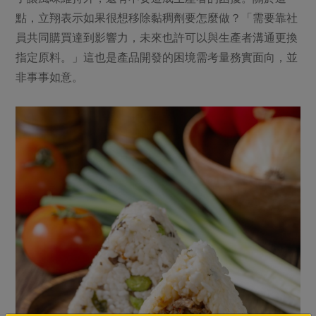
點，立翔表示如果很想移除黏稠劑要怎麼做？「需要靠社
員共同購買達到影響力，未來也許可以與生產者溝通更換
指定原料。」這也是產品開發的困境需考量務實面向，並
非事事如意。