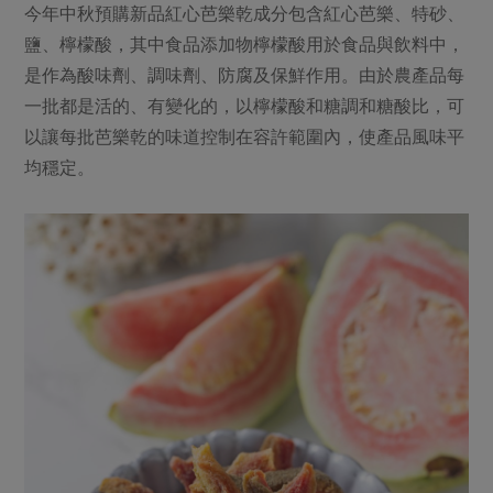
今年中秋預購新品紅心芭樂乾成分包含紅心芭樂、特砂、
鹽、檸檬酸，其中食品添加物檸檬酸用於食品與飲料中，
是作為酸味劑、調味劑、防腐及保鮮作用。由於農產品每
一批都是活的、有變化的，以檸檬酸和糖調和糖酸比，可
以讓每批芭樂乾的味道控制在容許範圍內，使產品風味平
均穩定。