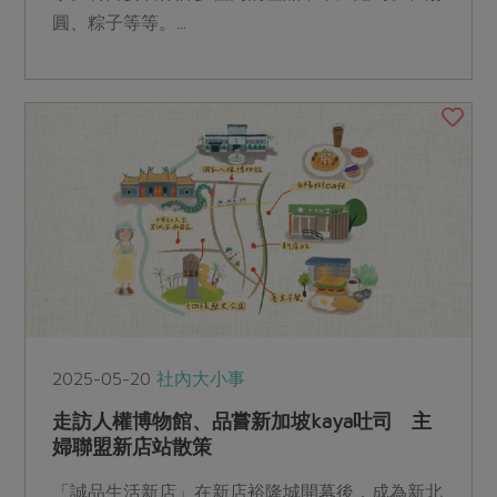
圓、粽子等等。...
2025-05-20
社內大小事
走訪人權博物館、品嘗新加坡kaya吐司 主
婦聯盟新店站散策
「誠品生活新店」在新店裕隆城開幕後，成為新北