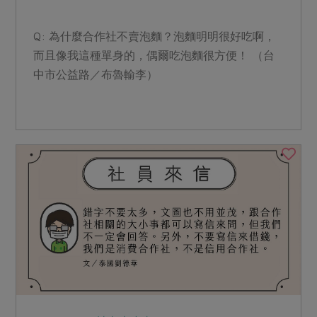
Q: 為什麼合作社不賣泡麵？泡麵明明很好吃啊，
而且像我這種單身的，偶爾吃泡麵很方便！ （台
中市公益路／布魯輸李）