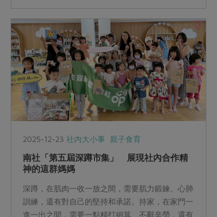
2025-12-23
社內大小事
親子食育
南社「第五屆深蹲市集」 展現社內合作精
神的這群媽媽
深蹲，在肌肉一收一放之間，需要肌力鍛鍊、心肺
訓練，還有對自己的堅持和承諾。持家，在家門一
進一出之間，需要一點精打細算、不辭辛勞，還有