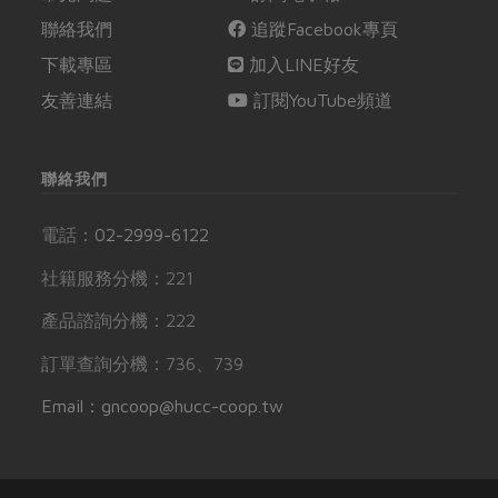
聯絡我們
追蹤Facebook專頁
下載專區
加入LINE好友
友善連結
訂閱YouTube頻道
聯絡我們
電話：
02-2999-6122
社籍服務分機：221
產品諮詢分機：222
訂單查詢分機：736、739
Email：gncoop@hucc-coop.tw