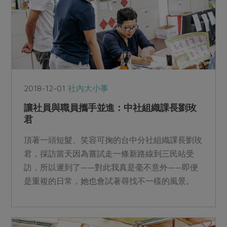
2018-12-01
社內大小事
讓社員與職員攜手並進：中社組織課長劉玫
君
頂著一頭短髮、笑容可掬的台中分社組織課長劉玫
君，採訪當天因為嘗試走一條新路線到三民站受
訪，所以遲到了——對此我真是毫不意外——即便
是重複的日常，她也會試著尋找不一樣的風景。
總是熱情分享關於合...