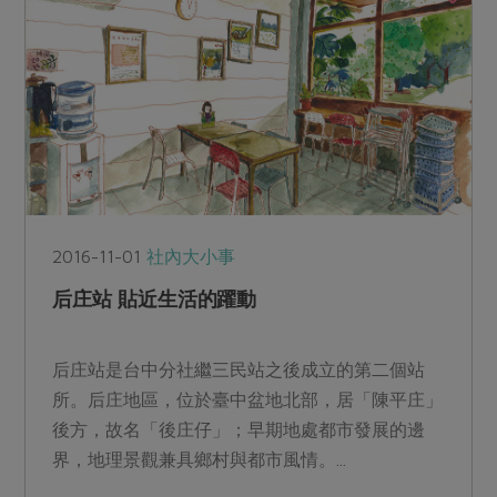
2016-11-01
社內大小事
后庄站 貼近生活的躍動
后庄站是台中分社繼三民站之後成立的第二個站
所。后庄地區，位於臺中盆地北部，居「陳平庄」
後方，故名「後庄仔」；早期地處都市發展的邊
界，地理景觀兼具鄉村與都市風情。...