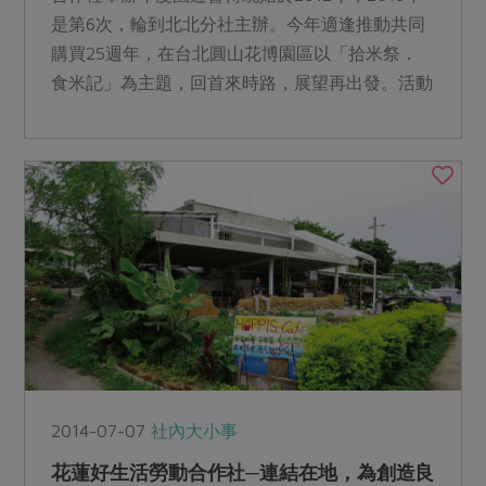
是第6次，輪到北北分社主辦。今年適逢推動共同
購買25週年，在台北圓山花博園區以「拾米祭．
食米記」為主題，回首來時路，展望再出發。活動
當天天公作美...
2014-07-07
社內大小事
花蓮好生活勞動合作社─連結在地，為創造良