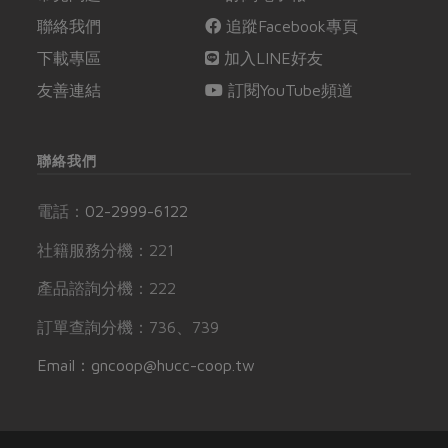
聯絡我們
追蹤Facebook專頁
下載專區
加入LINE好友
友善連結
訂閱YouTube頻道
聯絡我們
電話：
02-2999-6122
社籍服務分機：221
產品諮詢分機：222
訂單查詢分機：736、739
Email：gncoop@hucc-coop.tw