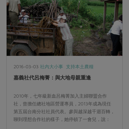
2016-03-03
社內大小事
支持本土農糧
嘉義社代呂梅菁：與大地母親重逢
2010年，七年級新血呂梅菁加入主婦聯盟合作
社，曾擔任總社地區營運專員，2013年成為現任
第五屆台南分社社員代表。參與越深越千迴百轉，
聊到理想合作社的樣子，她停頓了一會兒，說：
「一群人朝向同一個...