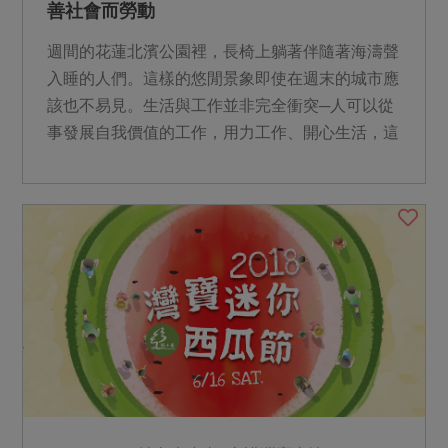
善社會而勞動
週間的花蓮北濱公園裡，長椅上躺著伴隨著海濤聲
入睡的人們。這樣的悠閒景象即使在週末的城市應
該也不易見。生活與工作並非完全衝突─人可以從
事發展自我價值的工作，用力工作、開心生活，這
是好生活合作社所追...