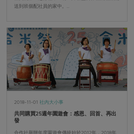
送到班個配社員的家中。...
2018-11-01
社內大小事
共同購買25週年園遊會：感恩、回首、再出
發
合作社舉辦年度園遊會傳統始於2012年，2018年