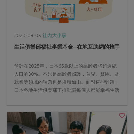
2020-08-03
社內大小事
生活俱樂部福祉事業基金─在地互助網的推手
預計在2025年，日本65歲以上的高齡者將超過總
人口的30%。不只是高齡者照護，育兒、貧困、及
就業等領域的課題也是堆積如山。面對這些難題，
日本各地生活俱樂部正推動讓每個人都能幸福生活
的福祉事業。