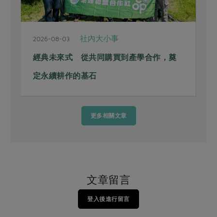
社內大小事
2026-08-03
2
經典未來式 從共同購買到產學合作，奠
定永續耕作的基石
更多相關文章
文章留言
登入後進行留言