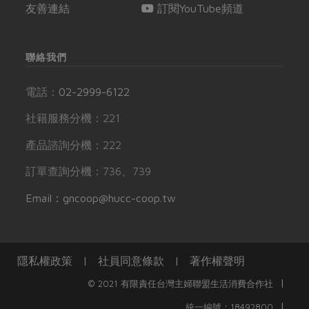
友善連結
訂閱YouTube頻道
聯絡我們
電話：
02-2999-6122
社籍服務分機：221
產品諮詢分機：222
訂單查詢分機：736、739
Email：gncoop@hucc-coop.tw
隱私權政策
|
社員同意條款
|
著作權聲明
|
© 2021 有限責任台灣主婦聯盟生活消費合作社
|
統一編號：18492800