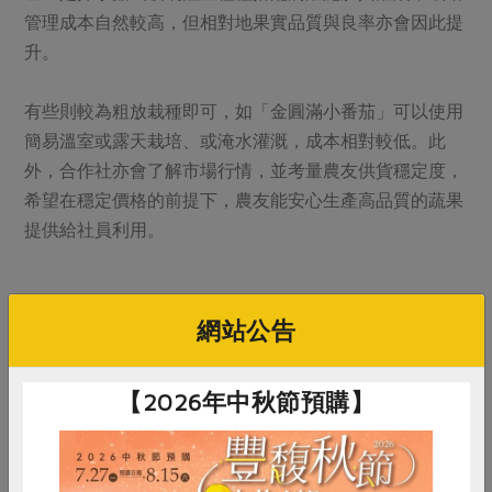
管理成本自然較高，但相對地果實品質與良率亦會因此提
升。
有些則較為粗放栽種即可，如「金圓滿小番茄」可以使用
簡易溫室或露天栽培、或淹水灌溉，成本相對較低。此
外，合作社亦會了解市場行情，並考量農友供貨穩定度，
希望在穩定價格的前提下，農友能安心生產高品質的蔬果
提供給社員利用。
網站公告
【2026年中秋節預購】