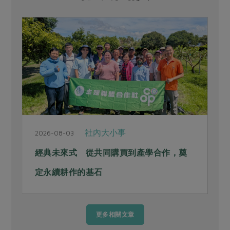
社內大小事
2026-08-03
2
經典未來式 從共同購買到產學合作，奠
定永續耕作的基石
更多相關文章