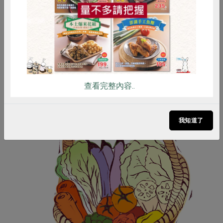
雞蛋
食安
共同購買
查看完整內容..
我知道了