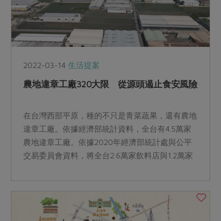
2022-03-14
生活提案
農地違章工廠320大限 從源頭遏止食安風險
在台灣西部平原，種的不只是青菜蔬果，還有農地
違章工廠。依據經濟部統計資料，全台有4.5萬家
農地違章工廠。依據2020年經濟部統計處與公平
交易委員會資料，將全台2.6萬家飲料店與1.2萬家
便利超商加起來，也都沒有農地違章工廠來的多。
而這些數量龐大的工廠，也造成食安巨大的隱憂。