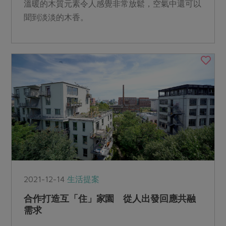
溫暖的木質元素令人感覺非常放鬆，空氣中還可以
聞到淡淡的木香。
2021-12-14
生活提案
合作打造互「住」家園 從人出發回應共融
需求