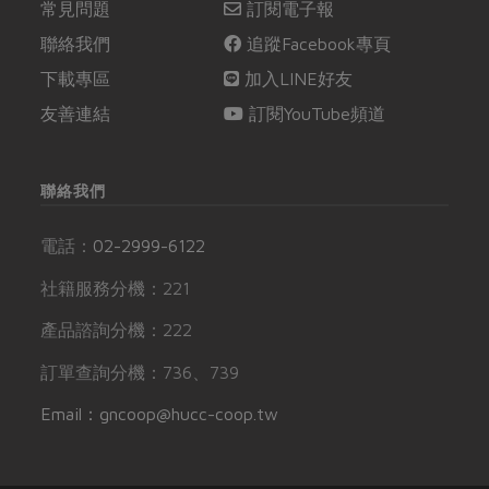
常見問題
訂閱電子報
聯絡我們
追蹤Facebook專頁
下載專區
加入LINE好友
友善連結
訂閱YouTube頻道
聯絡我們
電話：
02-2999-6122
社籍服務分機：221
產品諮詢分機：222
訂單查詢分機：736、739
Email：gncoop@hucc-coop.tw