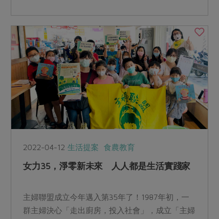
2022-04-12
生活提案
食農教育
女力35，淨零新未來 人人都是生活實踐家
主婦聯盟成立今年邁入第35年了！1987年初，一
群主婦決心「走出廚房，投入社會」，成立「主婦