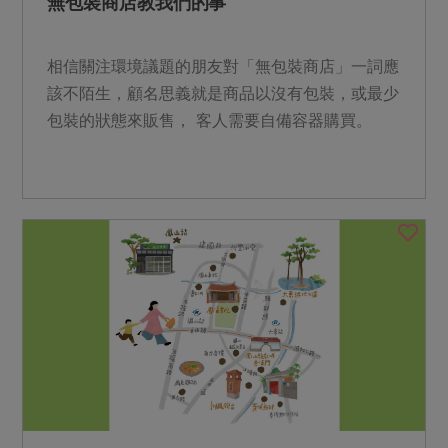
無包裝商店教我們的事
相信關注環境議題的朋友對「無包裝商店」一詞應
該不陌生，顧名思義就是商品以沒有包裝，或最少
包裝的狀態來販售， 客人需要自備容器購買。