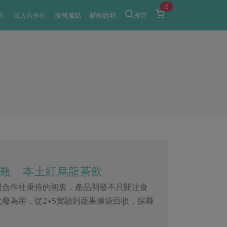
0
入
加入合作社
服務據點
購物說明
搜尋
T瓶 本土紅烏龍茶飲
盟合作社秉持的初衷，產品開發不只關注食
廢為用，從2+5實驗到蔬果膜袋回收，探尋