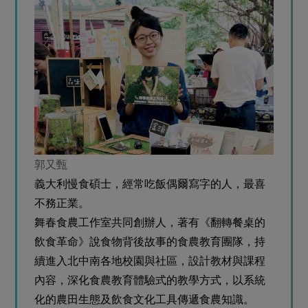
郭又甄
義大利慢食碩士，經常吃飯偶爾寫字的人，最喜
不務正業。
舞春食農工作室共同創辦人，著有《翻轉餐桌的
飲食革命》說食物背後故事的食農教育團隊，持
續進入北中南各地校園與社區，設計教材與課程
內容，深化食農教育體驗式的教學方式，以系統
化的農田生態及飲食文化工具傳遞食農知識。