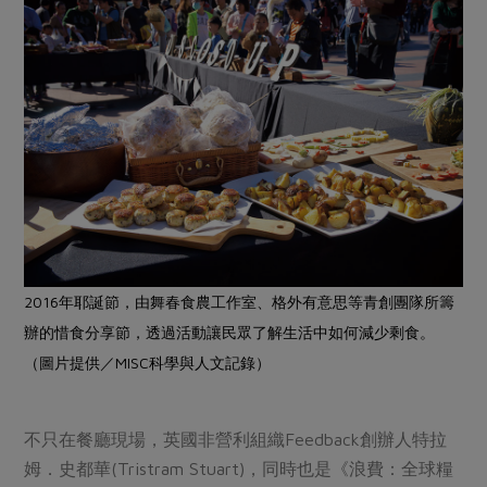
2016年耶誕節，由舞春食農工作室、格外有意思等青創團隊所籌
辦的惜食分享節，透過活動讓民眾了解生活中如何減少剩食。
（圖片提供／MISC科學與人文記錄）
不只在餐廳現場，英國非營利組織Feedback創辦人特拉
姆．史都華(Tristram Stuart)，同時也是《浪費：全球糧