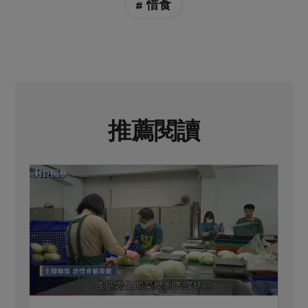
# 惜食
推薦閱讀