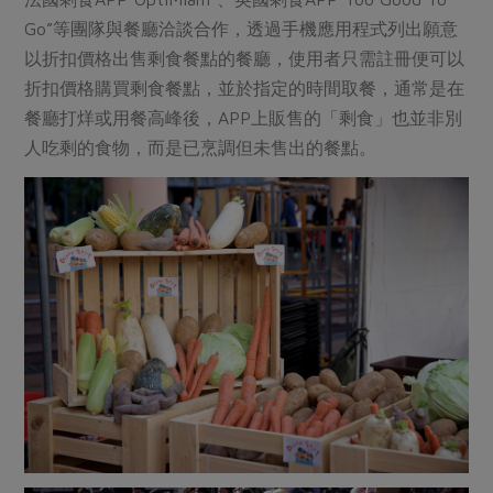
Go”等團隊與餐廳洽談合作，透過手機應用程式列出願意
以折扣價格出售剩食餐點的餐廳，使用者只需註冊便可以
折扣價格購買剩食餐點，並於指定的時間取餐，通常是在
餐廳打烊或用餐高峰後，APP上販售的「剩食」也並非別
人吃剩的食物，而是已烹調但未售出的餐點。