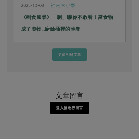
社內大小事
2025-10-03
《剩食風暴》「剩」嚇你不敢看！當食物
成了廢物...廚餘桶裡的晚餐
更多相關文章
文章留言
登入後進行留言