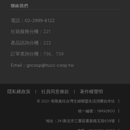
聯絡我們
電話：
02-2999-6122
社籍服務分機：221
產品諮詢分機：222
訂單查詢分機：736、739
Email：gncoop@hucc-coop.tw
隱私權政策
|
社員同意條款
|
著作權聲明
|
© 2021 有限責任台灣主婦聯盟生活消費合作社
|
統一編號：18492800
|
地址：241新北市三重區重新路五段639號