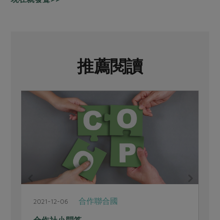
推薦閱讀
合作聯合國
2021-12-06
2