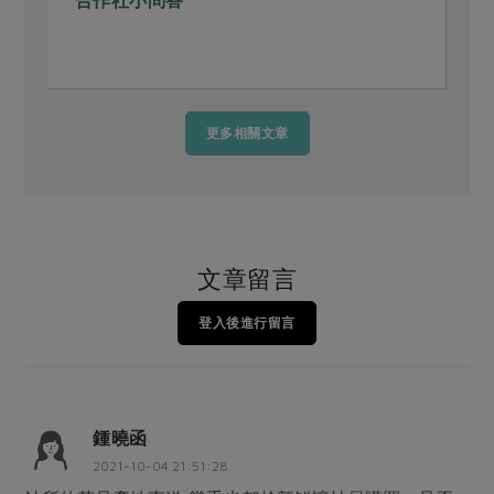
合作社小問答
更多相關文章
文章留言
登入後進行留言
鍾曉函
2021-10-04 21:51:28