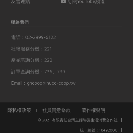
友善連結
訂閱YouTube頻道
聯絡我們
電話：
02-2999-6122
社籍服務分機：221
產品諮詢分機：222
訂單查詢分機：736、739
Email：gncoop@hucc-coop.tw
隱私權政策
|
社員同意條款
|
著作權聲明
|
© 2021 有限責任台灣主婦聯盟生活消費合作社
|
統一編號：18492800