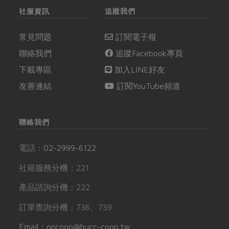
社服資訊
追蹤我們
常見問題
訂閱電子報
聯絡我們
追蹤Facebook專頁
下載專區
加入LINE好友
友善連結
訂閱YouTube頻道
聯絡我們
電話：
02-2999-6122
社籍服務分機：221
產品諮詢分機：222
訂單查詢分機：736、739
Email：gncoop@hucc-coop.tw