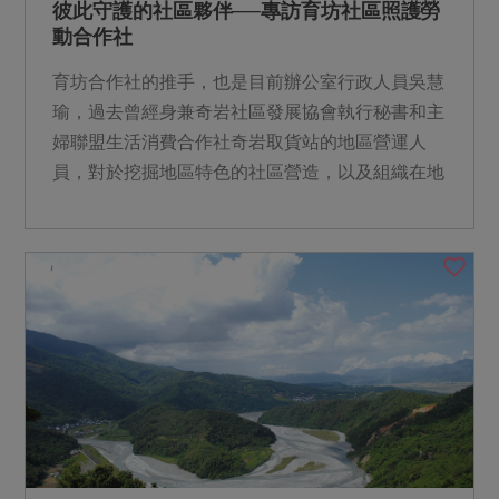
彼此守護的社區夥伴──專訪育坊社區照護勞
動合作社
育坊合作社的推手，也是目前辦公室行政人員吳慧
瑜，過去曾經身兼奇岩社區發展協會執行秘書和主
婦聯盟生活消費合作社奇岩取貨站的地區營運人
員，對於挖掘地區特色的社區營造，以及組織在地
資源促進在地互動，已...