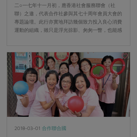
二○一七年十一月初，應香港社會服務聯會（社
聯）之邀，代表合作社參與其七十周年會員大會的
專題論壇。此行亦實地拜訪幾個致力投入良心消費
運動的組織，雖只是浮光掠影、匆匆一瞥，也能感
受這城市中，合作運動...
2018-03-01
合作聯合國