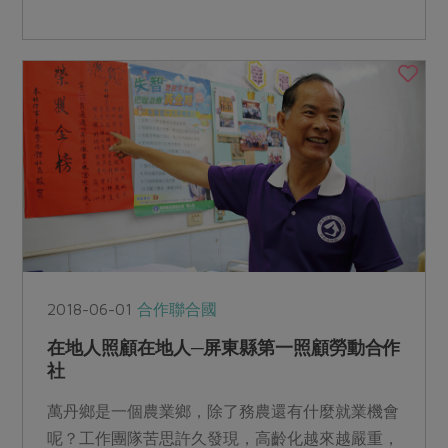
向。...
2018-06-01
合作聯合國
在地人照顧在地人─屏東縣第一照顧勞動合作
社
萬丹鄉是一個農業鄉，除了務農還有什麼就業機會
呢？工作團隊苦思許久發現，高齡化越來越嚴重，