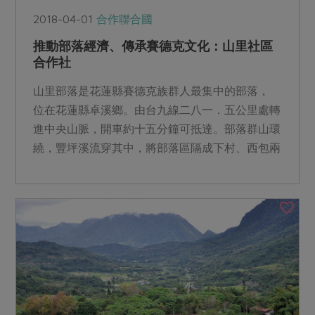
2018-04-01
合作聯合國
推動部落經濟、傳承賽德克文化：山里社區
合作社
山里部落是花蓮縣賽德克族群人最集中的部落，
位在花蓮縣卓溪鄉。由台九線二八一．五公里處轉
進中央山脈，開車約十五分鐘可抵達。部落群山環
繞，豐坪溪流穿其中，將部落區隔成下村、西包兩
個部分。部落周邊可...