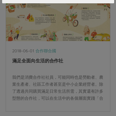
2018-06-01
合作聯合國
滿足全面向生活的合作社
我們是消費合作社社員，可能同時也是勞動者、農
業生產者、社區工作者甚至是中小企業經營者。除
了透過共同購買滿足日常生活所需，其實還有許多
型態的合作社，可以在生活中的各個層面實踐「合
作」的方式！...