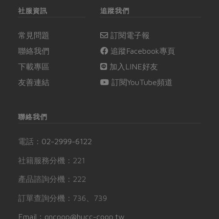
社服資訊
追蹤我們
常見問題
訂閱電子報
聯絡我們
追蹤Facebook專頁
下載專區
加入LINE好友
友善連結
訂閱YouTube頻道
聯絡我們
電話：
02-2999-6122
社籍服務分機：221
產品諮詢分機：222
訂單查詢分機：736、739
Email：gncoop@hucc-coop.tw