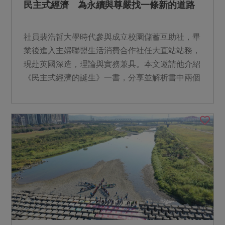
民主式經濟 為永續與尊嚴找一條新的道路
社員裴浩哲大學時代參與成立校園儲蓄互助社，畢
業後進入主婦聯盟生活消費合作社任大直站站務，
現赴英國深造，理論與實務兼具。本文邀請他介紹
《民主式經濟的誕生》一書，分享並解析書中兩個
案例，以及此種經濟模式如何為資本主義指出一條
新的、更具尊嚴與永續的行動方案。