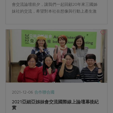
會交流論壇前夕，讓我們一起回顧20年來三國姊
妹社的交流，希望對本社在想像與行動上產生激
勵。
2021-12-06
合作聯合國
2021亞細亞姊妹會交流國際線上論壇幕後紀
實