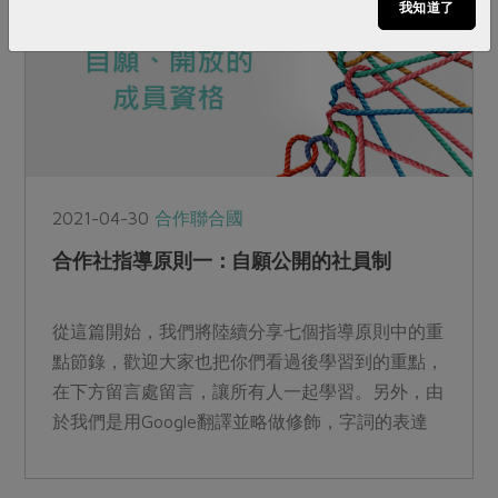
我知道了
2021-04-30
合作聯合國
合作社指導原則一：自願公開的社員制
從這篇開始，我們將陸續分享七個指導原則中的重
點節錄，歡迎大家也把你們看過後學習到的重點，
在下方留言處留言，讓所有人一起學習。另外，由
於我們是用Google翻譯並略做修飾，字詞的表達
恐有出入，因此我們一併將原文附上，方便大家對
照。