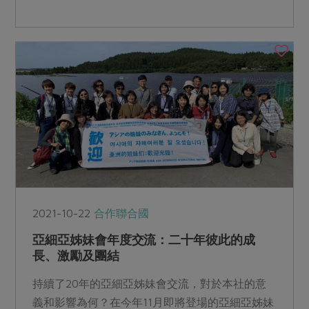
經驗分享。
2021-10-22
合作聯合國
亞細亞姊妹會年度交流：二十年彼此的成
長、激勵及團結
持續了20年的亞細亞姊妹會交流，對於本社的意
義和影響為何？在今年11月即將登場的亞細亞姊妹